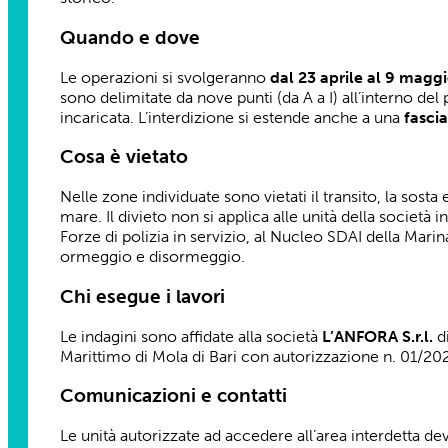
Quando e dove
Le operazioni si svolgeranno
dal 23 aprile al 9 maggi
sono delimitate da nove punti (da A a I) all’interno del 
incaricata. L’interdizione si estende anche a una
fascia
Cosa è vietato
Nelle zone individuate sono vietati il transito, la sosta
mare. Il divieto non si applica alle unità della società
Forze di polizia in servizio, al Nucleo SDAI della Marin
ormeggio e disormeggio.
Chi esegue i lavori
Le indagini sono affidate alla società
L’ANFORA S.r.l.
di
Marittimo di Mola di Bari con autorizzazione n. 01/202
Comunicazioni e contatti
Le unità autorizzate ad accedere all’area interdetta 