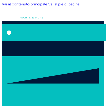
Vai al contenuto principale
Vai al piè di pagina