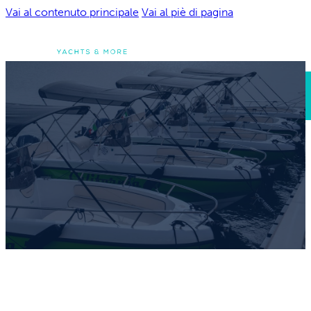
Vai al contenuto principale
Vai al piè di pagina