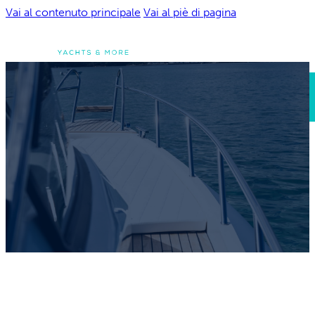
Vai al contenuto principale
Vai al piè di pagina