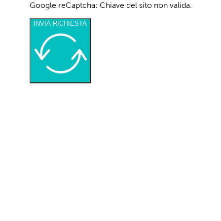
Acconsento al trattamento dei miei dati per
Desidero ricevere la vostra newsletter
Google reCaptcha: Chiave del sito non valida.
INVIA RICHIESTA