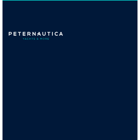
A
PETERNAUTICA
PETERNAUTICA