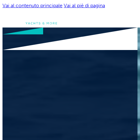
Vai al contenuto principale
Vai al piè di pagina
Una storia di
esperienza e p