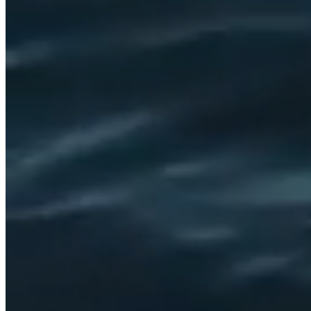
Fuoribordo