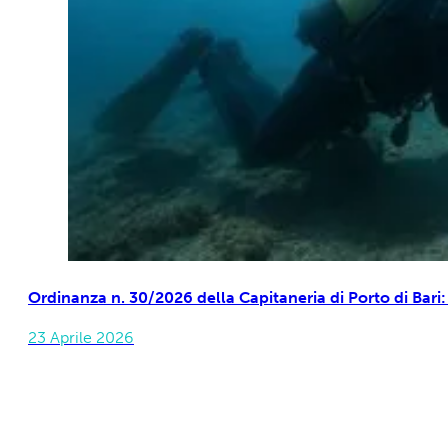
Ordinanza n. 30/2026 della Capitaneria di Porto di Bari
23 Aprile 2026