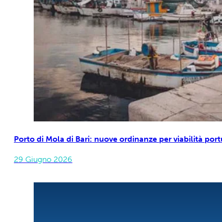
Porto di Mola di Bari: nuove ordinanze per viabilità p
29 Giugno 2026