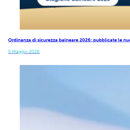
Ordinanza di sicurezza balneare 2026: pubblicate le nuo
5 Maggio 2026