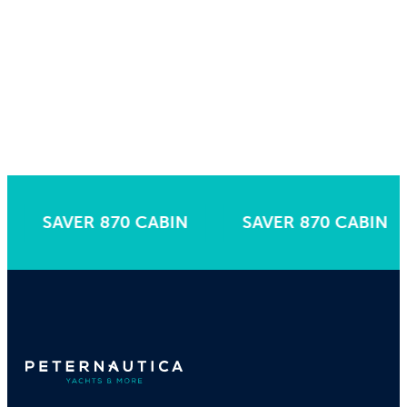
SAVER 870 CABIN
SAVER 870 CABIN