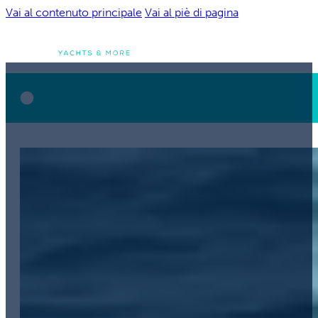
Vai al contenuto principale
Vai al piè di pagina