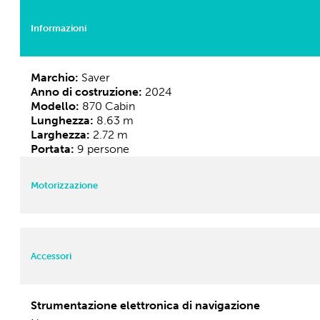
Stato:
Nuovo
Tipologia:
Imbarcazione
RICHIEDI INFO IMBARCAZIONE
Informazioni
Marchio:
Saver
Anno di costruzione:
2024
Modello:
870 Cabin
Lunghezza:
8.63 m
Larghezza:
2.72 m
Portata:
9 persone
Motorizzazione